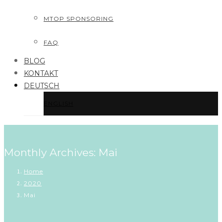
MTOP SPONSORING
FAQ
BLOG
KONTAKT
DEUTSCH
ENGLISH
Monthly Archives: Mai
Home
2020
Mai