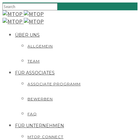
ÜBER UNS
ALLGEMEIN
TEAM
FÜR ASSOCIATES
ASSOCIATE PROGRAMM
BEWERBEN
FAQ
FÜR UNTERNEHMEN
MTOP CONNECT